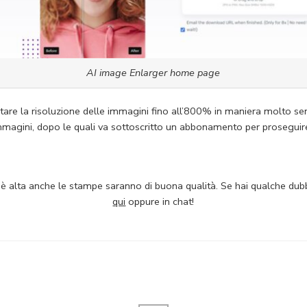
AI image Enlarger home page
are la risoluzione delle immagini fino all’800% in maniera molto sempl
magini, dopo le quali va sottoscritto un abbonamento per proseguire 
 è alta anche le stampe saranno di buona qualità. Se hai qualche dub
qui
oppure in chat!