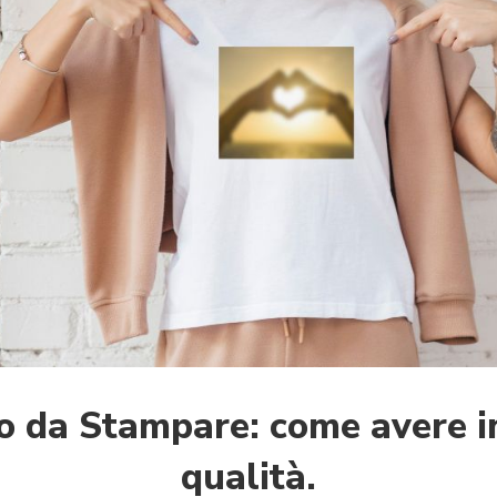
to da Stampare: come avere i
qualità.