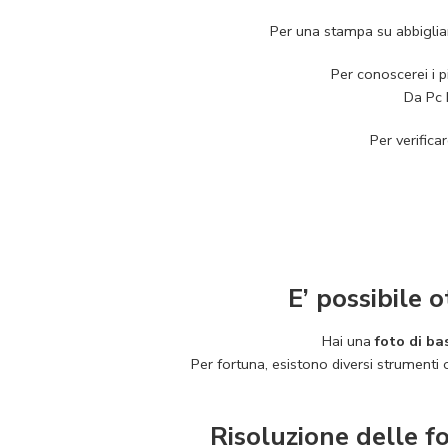
Per una stampa su abbiglia
Per conoscerei i p
Da Pc b
Per verific
E’ possibile 
Hai una
foto di ba
Per fortuna, esistono diversi strumenti o
Risoluzione delle fo