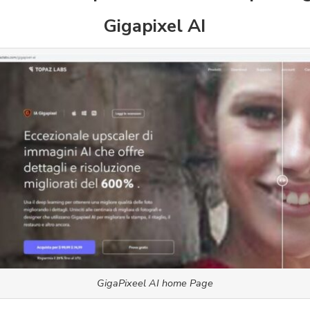
Gigapixel AI
GigaPixeel AI home Page