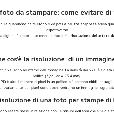
foto da stampare: come evitare di 
ni le guardiamo da telefono o da pc!
La brutta sorpresa
arriva qu
l’aspettavamo.
a digitale è importante tenere conto della
risoluzione delle foto 
e cos’è la risoluzione di un immagin
ti pixel sono all’interno dell’immagine. La densità dei pixel è siglata 
pollice
(1 pollice = 25.4 mm)
.
Più è alto il numero di pixel in un pollice, più saranno nitidi i dettagli.
ontrariamente, se i pixel sono pochi, vedremo un immagine “sgranata
isoluzione di una foto per stampe di
vono essere messi in relazione con le misure dell’area che si vuole 