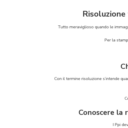
Risoluzione 
Tutto meraviglioso quando le immagi
Per la stamp
Ch
Con il termine risoluzione s’intende quan
C
Conoscere la r
I Ppi de