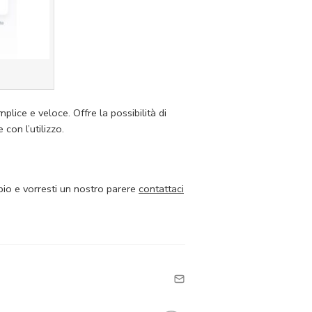
ice e veloce. Offre la possibilità di
con l’utilizzo.
bio e vorresti un nostro parere
contattaci