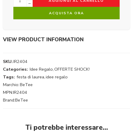
AGGIUNGI AL CARRELLO
ACQUISTA ORA
VIEW PRODUCT INFORMATION
SKU:
IR2404
Categories:
Idee Regalo
,
OFFERTE SHOCK!
Tags:
festa di laurea
,
idee regalo
Marchio:
BeTee
MPN:
IR2404
Brand:
BeTee
Ti potrebbe interessare…