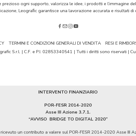
rezioso ogni supporto, valorizza le idee, i prodotti e l’immagine della
cazione, Leograﬁc garantisce una lavorazione accurata e risultati di q
CY
TERMINI E CONDIZIONI GENERALI DI VENDITA
RESI E RIMBOR
fic S.r.l. | C.F. e P.I. 02853340541 | Tutti i diritti sono riservati | 
INTERVENTO FINANZIARIO
POR-FESR 2014-2020
Asse III Azione 3.7.1.
“AVVISO
BRIDGE TO DIGITAL 2020”
ha ricevuto un contributo a valere sul POR-FESR 2014-2020 Asse III 