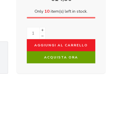
Only
10
item(s) left in stock.
AGGIUNGI AL CARRELLO
ACQUISTA ORA
.