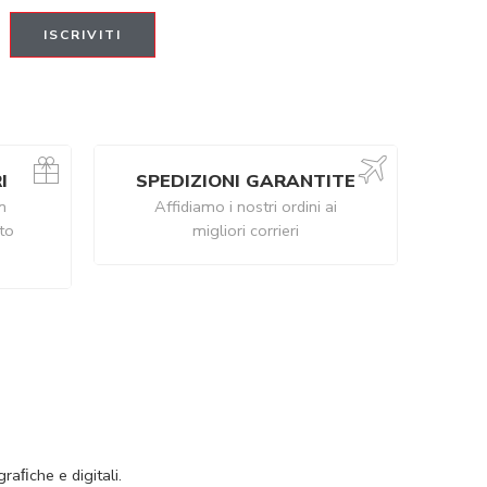
I
SPEDIZIONI GARANTITE
n
Affidiamo i nostri ordini ai
ito
migliori corrieri
raﬁche e digitali.