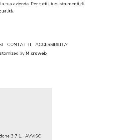
 tua azienda. Per tutti i tuoi strumenti di
ualità.
SI
CONTATTI
ACCESSIBILITA’
Customized by
Microweb
Azione 3.7.1. “AVVISO