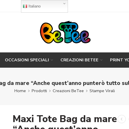
Italiano
OCCASIONI SPECIALI
CREAZIONI BETEE
PRINT Y
ag da mare “Anche quest’anno punterò tutto sul
Home
Prodotti
Creazioni BeTee
Stampe Virali
Maxi Tote Bag da mare