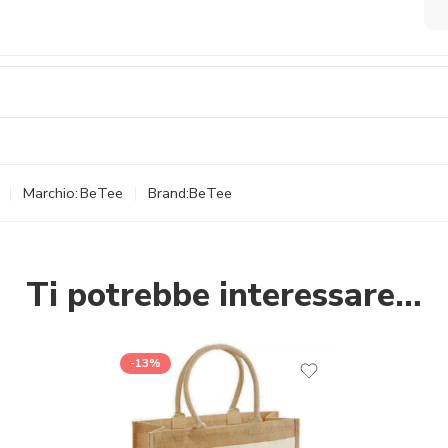
Marchio:
BeTee
Brand:
BeTee
Ti potrebbe interessare…
-13%