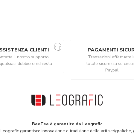
SSISTENZA CLIENTI
PAGAMENTI SICUR
ntatta il nostro supporto
Transazioni effettuate i
qualsiasi dubbio o richiesta
totale sicurezza su circu
Paypal
BeeTee è garantito da Leografic
 Leografic garantisce innovazione e tradizione delle arti serigraﬁche, g