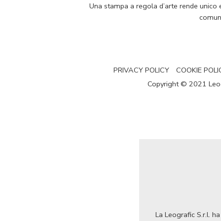
Una stampa a regola d’arte rende unico e p
comuni
PRIVACY POLICY
COOKIE POLI
Copyright © 2021 Leogra
La Leografic S.r.l. 