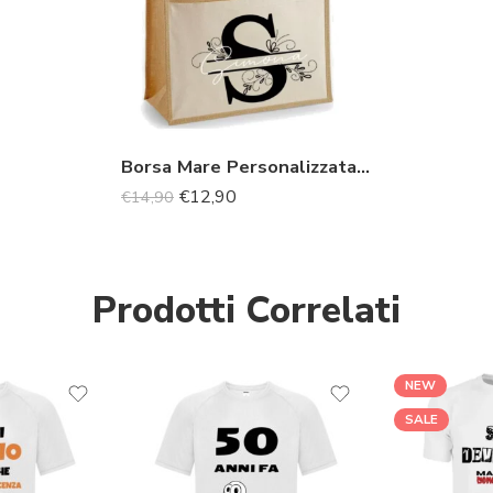
Borsa Mare Personalizzata con Nome
€
12,90
€
14,90
Prodotti Correlati
NEW
SALE