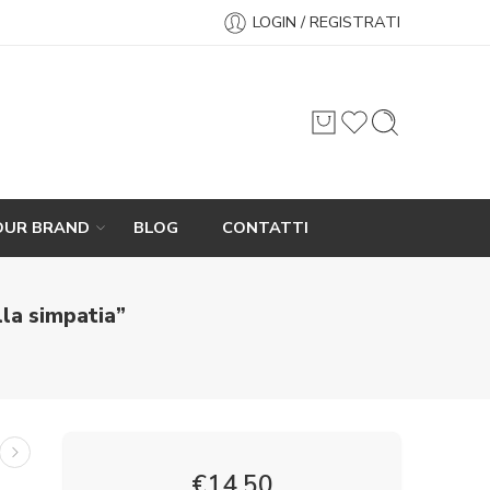
LOGIN / REGISTRATI
OUR BRAND
BLOG
CONTATTI
la simpatia”
€
14,50