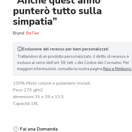
“Anche quest’anno
punterò tutto sulla
simpatia”
Brand:
BeTee
Esclusione del recesso per beni personalizzati
Trattandosi di un prodotto personalizzato, il diritto di recesso è
escluso ai sensi dell'art. 59, lett. c del Codice del Consumo. Per
maggiori informazioni, consulta la nostra pagina
Resi e Rimborsi
100% Misto cotone e poliestere riciclati.
Peso 270 g/m2
dimensioni 35 x 39 x 13.5
Capacità 18L
Fai una Domanda