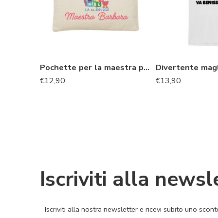
Pochette per la maestra personalizzata regalo fine anno
€
12,90
€
13,90
Iscriviti alla newsl
Iscriviti alla nostra newsletter e ricevi subito uno sco