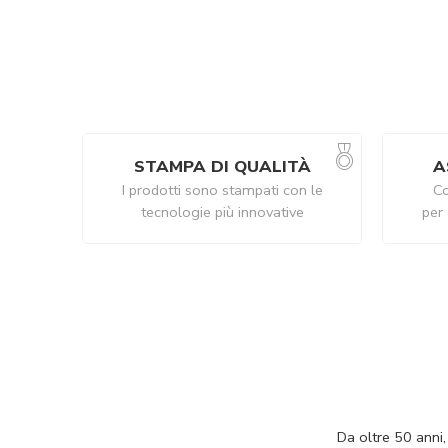
STAMPA DI QUALITÀ
A
I prodotti sono stampati con le
Co
tecnologie più innovative
per 
Da oltre 50 anni,